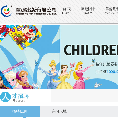
首 页
童趣图书
童趣期
HOME
BOOK
MAGAZI
招聘信息
实习天地