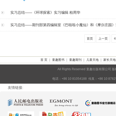
实习总结——《环球探索》实习编辑 柏周华
实习总结——期刊部第四编辑室《巴啦啦小魔仙》和《摩尔庄园》
首页
上一页
4
首 页
｜
童趣图书
｜
童趣期刊
｜
儿童天地
｜
家长天地
All Rights Reserved 童趣出版
电话：+86 10 81054188 传真：+86 10 878
友情链接: